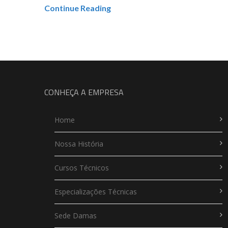
Continue Reading
CONHEÇA A EMPRESA
Home
Nossa História
Cursos Técnicos
Especializações Técnicas
Sede Damas