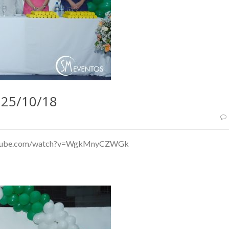
25/10/18
.youtube.com/watch?v=WgkMnyCZWGk