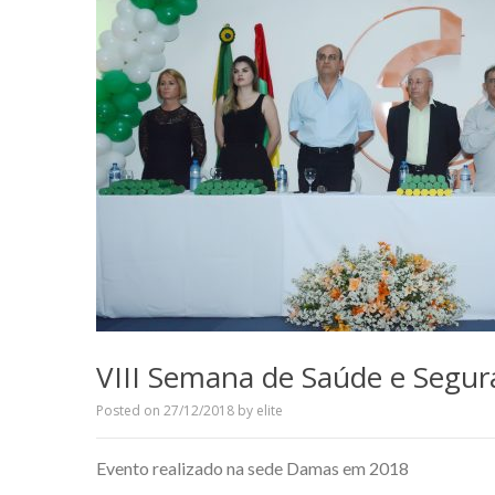
VIII Semana de Saúde e Segur
Posted on
27/12/2018
by
elite
Evento realizado na sede Damas em 2018