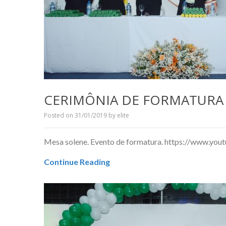
CERIMÔNIA DE FORMATURA 
Posted on
31/01/2019
by
elite
Mesa solene. Evento de formatura. https://www
Continue Reading