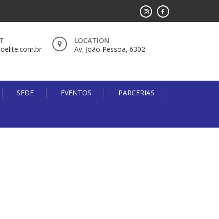
T
LOCATION
oelite.com.br
Av. João Pessoa, 6302
SEDE
EVENTOS
PARCERIAS