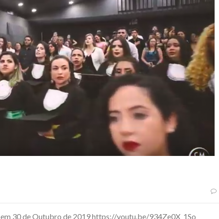
rá em 30 de Outubro de 2019 https://youtu.be/934Ze0X_1So