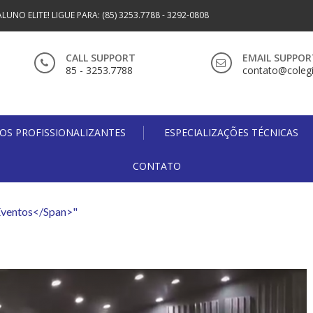
ALUNO ELITE! LIGUE PARA: (85) 3253.7788 - 3292-0808
CALL SUPPORT
EMAIL SUPPOR
85 - 3253.7788
contato@colegi
OS PROFISSIONALIZANTES
ESPECIALIZAÇÕES TÉCNICAS
CONTATO
Eventos</span>"