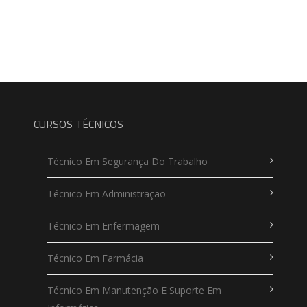
CURSOS TÉCNICOS
Técnico Em Segurança Do Trabalho
Técnico Em Administração
Técnico Em Enfermagem
Técnico Em Farmácia
Técnico Em Manutenção E Suporte Em