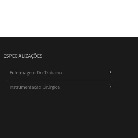
ESPECIALIZAÇÕES
Enfermagem Do Trabalho
Instrumentação Cirúrgica