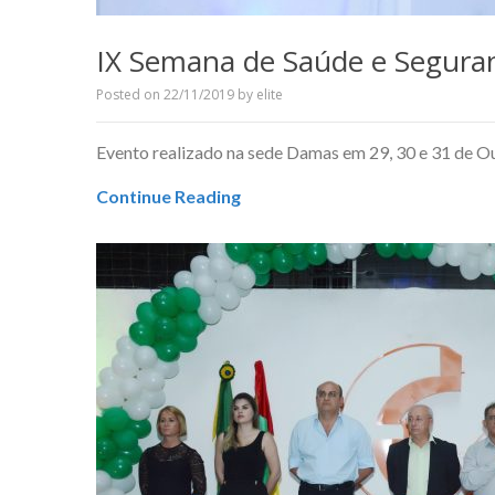
IX Semana de Saúde e Segura
Posted on
22/11/2019
by
elite
Evento realizado na sede Damas em 29, 30 e 31 de 
Continue Reading