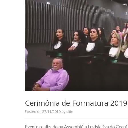
Cerimônia de Formatura 2019
Posted on
27/11/2019
by
elite
Evento realizado na Assembléia Legislativa do Cea