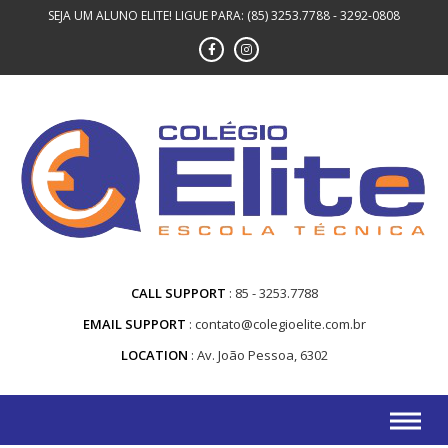
SEJA UM ALUNO ELITE! LIGUE PARA: (85) 3253.7788 - 3292-0808
CALL SUPPORT
85 - 3253.7788
EMAIL SUPPORT
contato@colegioelite.com.br
LOCATION
Av. João Pessoa, 6302