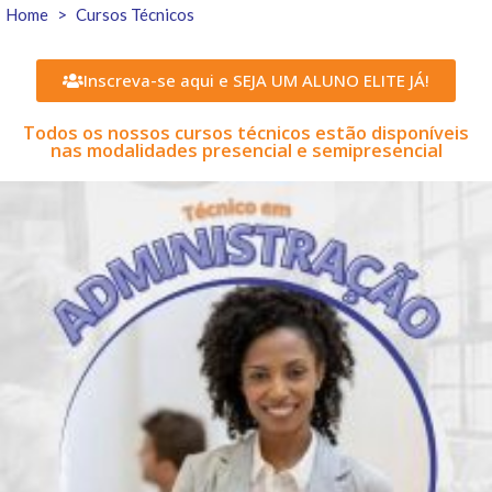
Home
>
Cursos Técnicos
Inscreva-se aqui e SEJA UM ALUNO ELITE JÁ!
Todos os nossos cursos técnicos estão disponíveis
nas modalidades presencial e semipresencial