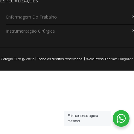
ESPECIALIZAÇÕES
Enfermagem Do Trabalho
Instrumentação Cirúrgica
Colégio Elite @ 2026 | Todos os direitos reservados. | WordPress Theme:
Enlighten
Fale conosco agora
mesmo!