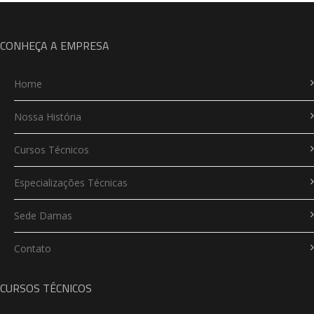
CONHEÇA A EMPRESA
Home
Nossa História
Cursos Técnicos
Especializações Técnicas
Sede Damas
Contato
CURSOS TÉCNICOS