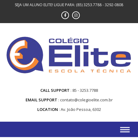
SEJA UM ALUNO ELITE! LIGUE PARA: (85) 3253.7788 - 3292-0808
CALL SUPPORT
85 - 3253.7788
EMAIL SUPPORT
contato@colegioelite.com.br
LOCATION
Av. João Pessoa, 6302