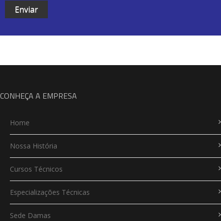
CONHEÇA A EMPRESA
Home
Nossa História
Cursos Técnicos
Especializações Técnicas
Sede Damas