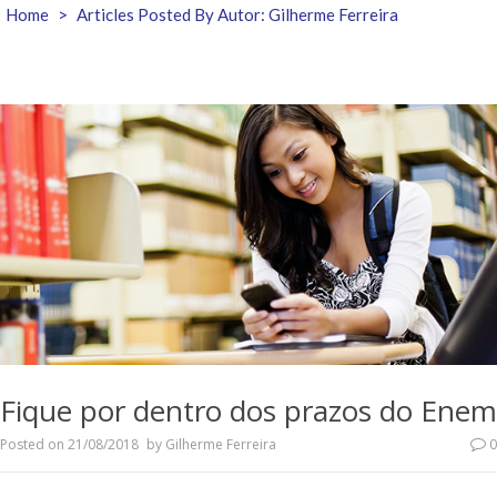
Home
>
Articles Posted By Autor: Gilherme Ferreira
Fique por dentro dos prazos do Enem
Posted on
21/08/2018
by
Gilherme Ferreira
0