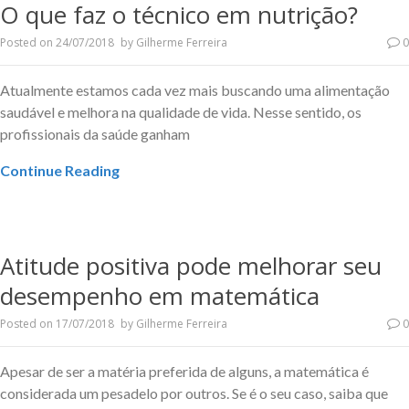
O que faz o técnico em nutrição?
Posted on
24/07/2018
by
Gilherme Ferreira
0
Atualmente estamos cada vez mais buscando uma alimentação
saudável e melhora na qualidade de vida. Nesse sentido, os
profissionais da saúde ganham
Continue Reading
Atitude positiva pode melhorar seu
desempenho em matemática
Posted on
17/07/2018
by
Gilherme Ferreira
0
Apesar de ser a matéria preferida de alguns, a matemática é
considerada um pesadelo por outros. Se é o seu caso, saiba que