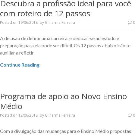
Descubra a profissão ideal para você
com roteiro de 12 passos
Posted on
19/06/2018
by
Gilherme Ferreira
0
A decisão de definir uma carreira, e dedicar-se ao estudo e
preparação para ela pode ser difícil. Os 12 passos abaixo irão te
auxiliar a refletir
Continue Reading
Programa de apoio ao Novo Ensino
Médio
Posted on
12/06/2018
by
Gilherme Ferreira
0
Com a divulgação das mudanças para o Ensino Médio propostas