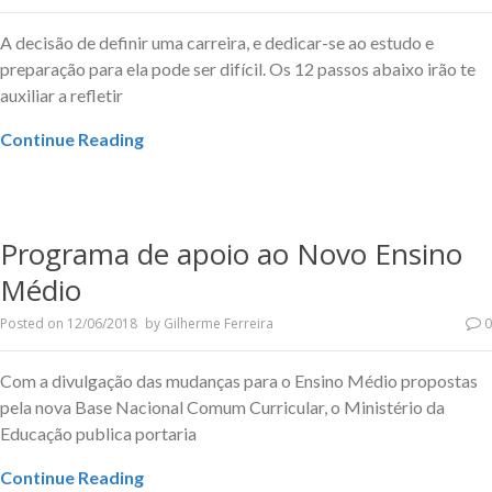
A decisão de definir uma carreira, e dedicar-se ao estudo e
preparação para ela pode ser difícil. Os 12 passos abaixo irão te
auxiliar a refletir
Continue Reading
Programa de apoio ao Novo Ensino
Médio
Posted on
12/06/2018
by
Gilherme Ferreira
0
Com a divulgação das mudanças para o Ensino Médio propostas
pela nova Base Nacional Comum Curricular, o Ministério da
Educação publica portaria
Continue Reading