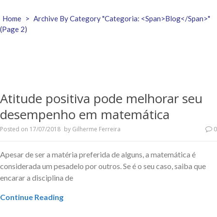
Home
>
Archive By Category "Categoria: <span>Blog</span>"
(Page 2)
Atitude positiva pode melhorar seu
desempenho em matemática
Posted on
17/07/2018
by
Gilherme Ferreira
0
Apesar de ser a matéria preferida de alguns, a matemática é
considerada um pesadelo por outros. Se é o seu caso, saiba que
encarar a disciplina de
Continue Reading