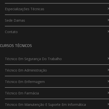
Especializações Técnicas
Sede Damas
Contato
CURSOS TÉCNICOS
Técnico Em Segurança Do Trabalho
Técnico Em Administração
Técnico Em Enfermagem
Técnico Em Farmácia
Técnico Em Manutenção E Suporte Em Informática