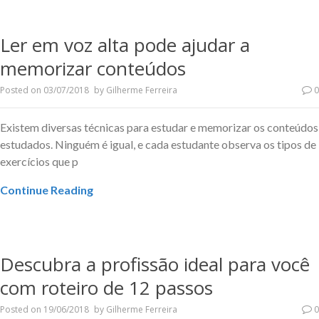
Ler em voz alta pode ajudar a
memorizar conteúdos
Posted on
03/07/2018
by
Gilherme Ferreira
0
Existem diversas técnicas para estudar e memorizar os conteúdos
estudados. Ninguém é igual, e cada estudante observa os tipos de
exercícios que p
Continue Reading
Descubra a profissão ideal para você
com roteiro de 12 passos
Posted on
19/06/2018
by
Gilherme Ferreira
0