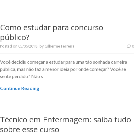
Como estudar para concurso
público?
Posted on
05/06/2018
by
Gilherme Ferreira
0
Você decidiu começar a estudar para uma tão sonhada carreira
pública, mas não faz a menor ideia por onde começar? Você se
sente perdido? Não s
Continue Reading
Técnico em Enfermagem: saiba tudo
sobre esse curso