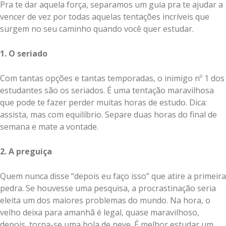
Pra te dar aquela força, separamos um guia pra te ajudar a
vencer de vez por todas aquelas tentações incríveis que
surgem no seu caminho quando você quer estudar.
1. O seriado
Com tantas opções e tantas temporadas, o inimigo nº 1 dos
estudantes são os seriados. É uma tentação maravilhosa
que pode te fazer perder muitas horas de estudo. Dica:
assista, mas com equilíbrio. Separe duas horas do final de
semana e mate a vontade.
2. A preguiça
Quem nunca disse “depois eu faço isso” que atire a primeira
pedra. Se houvesse uma pesquisa, a procrastinação seria
eleita um dos maiores problemas do mundo. Na hora, o
velho deixa para amanhã é legal, quase maravilhoso,
depois, torna-se uma bola de neve. É melhor estudar um