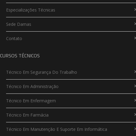
Especializações Técnicas
Sede Damas
Contato
CURSOS TÉCNICOS
Técnico Em Segurança Do Trabalho
Técnico Em Administração
Técnico Em Enfermagem
Técnico Em Farmácia
Técnico Em Manutenção E Suporte Em Informática