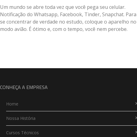
Um mundo se abre toda vez que você pega seu celular.
Notificação do Whatsapp, Facebook, Tinder, Snapchat. Para
se concentrar de verdade no estudo, coloque o aparelho no
modo avião. É ótimo e, com o tempo, você nem percebe.
CONHEÇA A EMPRESA
Home
Nossa História
Cursos Técnicos